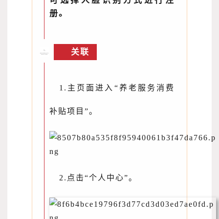
可选择人脸识别方式进行注
册。
关联
1.主页面进入“养老服务消费
补贴项目”。
2.点击“个人中心”。