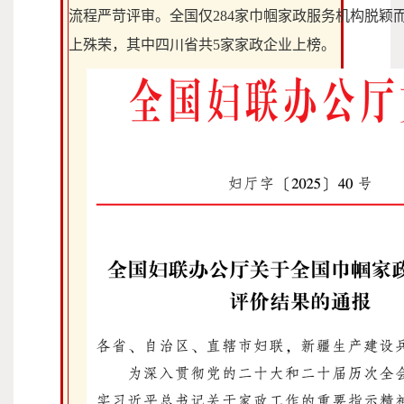
流程严苛评审。
全国仅284家巾帼家政服务机构脱颖
上殊荣，其中四川省共5家家政企业上榜
。