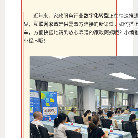
近年来，家政服务行业
数字化转型
正在快速推
显，
互联网家政
是供需双方连接的新渠道，如何搭
车，方便快捷地请到放心靠谱的家政阿姨呢？小编推
小程序哦！