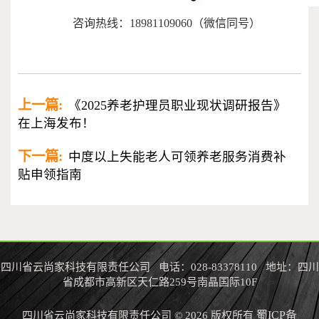
咨询热线：18981109060（微信同号）
上一篇:
《2025养老护理员职业现状调研报告》
在上海发布！
下一篇:
中度以上失能老人可领养老服务消费补
贴申领指南
四川省云尚家科技有限责任公司 电话：028-83378110 地址：四川
省成都市高新区天仁路259号南晶国际10F
蜀ICP备
四川省云尚家科技有限责任公司 © 2026 版权所有