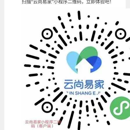
扫描“云尚易家”小程序二维码，立即体验吧！