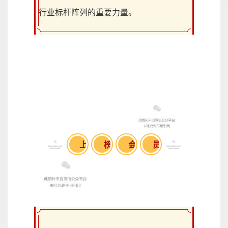
行业标杆阵列的重要力量。
上
榜
会
员