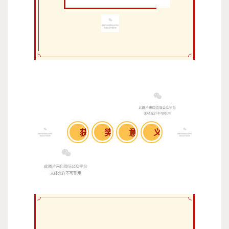
获
奖
意
义