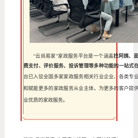
“云尚易家”家政服务平台是一个涵盖
找阿姨、
费支付、评价服务、投诉管理等多种功能的一站式
台已入驻全国多家家政服务相关行业企业、
各类专
和赋能更多的家政服务从业主体，为更多的客户提
业优质的家政服务。